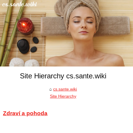
Site Hierarchy cs.sante.wiki
cs.sante.wiki
Site Hierarchy
Zdraví a pohoda